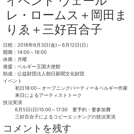
イベント ヴェール
レ・ロームス＋岡田ま
りゑ＋三好百合子
日程：2016年6月3日(金)～6月12日(日）
開廊：14:00～18:00
休廊：月曜
後援：ベルギー王国大使館
助成：公益財団法人朝日新聞文化財団
イベント
初日18:00～オープニングパーティー＆ベルギー作家
来日によるアーティストトーク
技法実演
6月5日(日)15:00～17:30 要予約・要参加費
三好百合子によるコピーエッチングの技法実演
コメントを残す